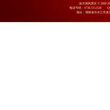
波月洞风景区
© 2008
电话号码：0738-5112528 Q
地址：湖南省冷水江市波月