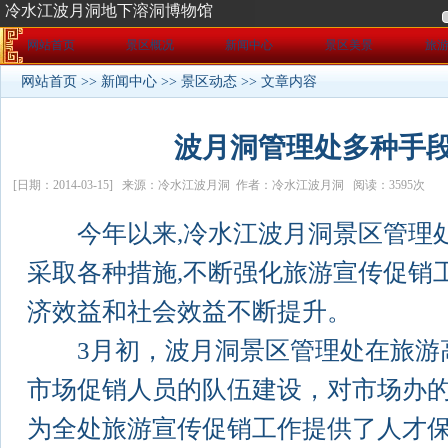
网站首页
景区概况
新闻中心
景区美景
旅
网站首页
>>
新闻中心
>>
景区动态
>> 文章内容
波月洞管理处多种手
[日期：2014-03-15] 来源：冷水江波月洞 作者：冷水江波月洞 阅读：3595次
今年以来,冷水江波月洞景区管理处
采取各种措施,不断强化旅游宣传促销
济效益和社会效益不断提升。
3月初，波月洞景区管理处在旅游
市场促销人员的队伍建设，对市场办
为全处旅游宣传促销工作提供了人才