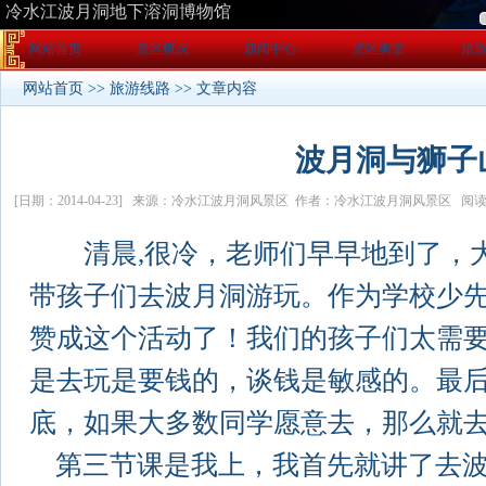
网站首页
景区概况
新闻中心
景区美景
旅
网站首页
>>
旅游线路
>> 文章内容
波月洞与狮子
[日期：2014-04-23] 来源：冷水江波月洞风景区 作者：冷水江波月洞风景区 阅读
清晨,很冷，老师们早早地到了，大
带孩子们去波月洞游玩。作为学校少
赞成这个活动了！我们的孩子们太需
是去玩是要钱的，谈钱是敏感的。最
底，如果大多数同学愿意去，那么就
第三节课是我上，我首先就讲了去波