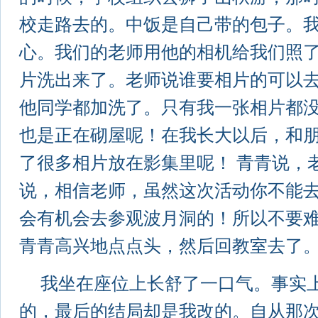
校走路去的。中饭是自己带的包子。
心。我们的老师用他的相机给我们照
片洗出来了。老师说谁要相片的可以
他同学都加洗了。只有我一张相片都
也是正在砌屋呢！在我长大以后，和
了很多相片放在影集里呢！ 青青说，
说，相信老师，虽然这次活动你不能
会有机会去参观波月洞的！所以不要
青青高兴地点点头，然后回教室去了
我坐在座位上长舒了一口气。事实上
的，最后的结局却是我改的。自从那