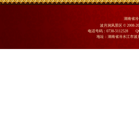
湖南省冷
波月洞风景区
© 2008
电话号码：0738-5112528 Q
地址：湖南省冷水江市波月