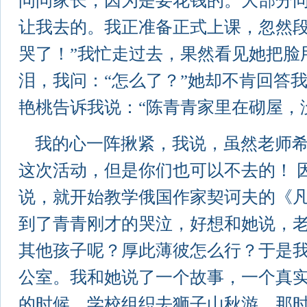
问问家长，因为是要花钱的。大部分
让我去的。我正准备正式上课，忽然段
哭了！”我忙走过去，果然看见她把脸
泪，我问：“怎么了？”她却不肯回答
艳桃告诉我说：“陈青青家里在砌屋，
我的心一阵揪紧，我说，虽然老师希
这次活动，但是你们也可以不去的！ 
说，就开始教学俄国作家契诃夫的《
到了青青刚才的哭泣，好想和她说，
其他孩子呢？厚此薄彼怎么行？于是
公室。我和她说了一个故事，一个真
的时候，学校组织去狮子山秋游，那