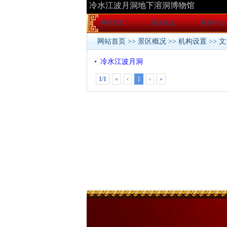
网站首页
景区概况
新闻中心
网站首页
>>
景区概况
>>
机构设置
>> 
冷水江波月洞
1/1
«
‹
1
›
»