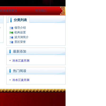
标准服务建设
联系我们
分类列表
领导介绍
7
机构设置
波月洞简介
景区荣誉
最新添加
冷水江波月洞
热门阅读
冷水江波月洞